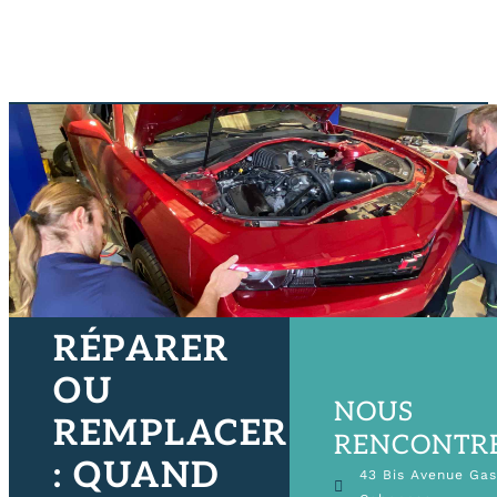
RÉPARER
OU
NOUS
REMPLACER
RENCONTR
: QUAND
43 Bis Avenue Ga