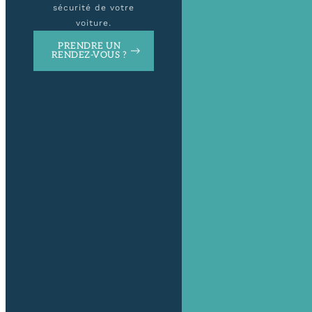
sécurité de votre
voiture.
PRENDRE UN
RENDEZ-VOUS ?