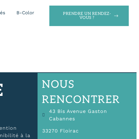
tés
B-Color
PRENDRE UN RENDEZ-
VOUS ?
NOUS
E
RENCONTRER
43 Bis Avenue Gaston
Cabannes
vention
33270 Floirac
ibilité à la