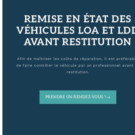
REMISE EN ÉTAT DES
VÉHICULES LOA ET LD
AVANT RESTITUTION
Afin de maîtriser les coûts de réparation, il est préférab
de faire contrôler le véhicule par un professionnel avant
restitution.
PRENDRE UN RENDEZ-VOUS ?