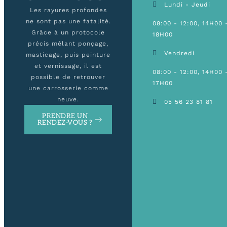
Lundi - Jeudi
Les rayures profondes
ne sont pas une fatalité.
08:00 - 12:00, 14H00 
Grâce à un protocole
18H00
précis mêlant ponçage,
Vendredi
masticage, puis peinture
et vernissage, il est
08:00 - 12:00, 14H00 
possible de retrouver
17H00
une carrosserie comme
neuve.
05 56 23 81 81
PRENDRE UN
RENDEZ-VOUS ?