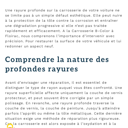
Une rayure profonde sur la carrosserie de votre voiture ne
se limite pas à un simple défaut esthétique. Elle peut nuire
à la protection de la tôle contre la corrosion et entraîner
une dégradation progressive si elle n’est pas traitée
rapidement et efficacement. A la Carrosserie B-Color à
Floirac, nous comprenons l’importance d’intervenir avec
précision. Pour restaurer la surface de votre véhicule et lui
redonner un aspect neuf.
Comprendre la nature des
profondes rayures
Avant d’envisager une réparation, il est essentiel de
distinguer le type de rayon auquel vous êtes confronté. Une
rayure superficielle affecte uniquement la couche de vernis
protecteur, et peut souvent être corrigée par un simple
polissage. En revanche, une rayure profonde traverse la
couche de vernis, la couche de peinture. Jusqu’à atteindre
parfois l’apprêt ou même la tôle métallique. Cette dernière
situation exige une méthode de réparation plus rigoureuse.
Car la carrosserie est alors exposée à l’oxydation et à la