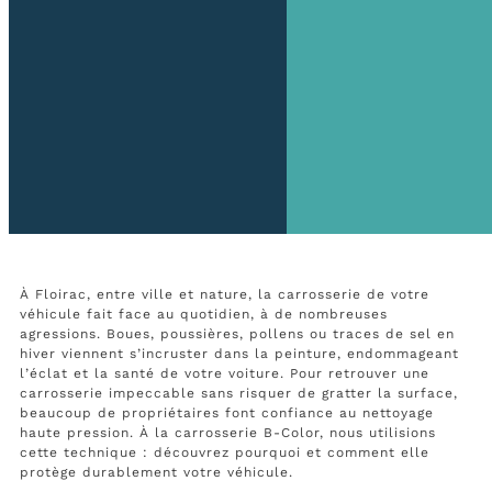
À Floirac, entre ville et nature, la carrosserie de votre
véhicule fait face au quotidien, à de nombreuses
agressions. Boues, poussières, pollens ou traces de sel en
hiver viennent s’incruster dans la peinture, endommageant
l’éclat et la santé de votre voiture. Pour retrouver une
carrosserie impeccable sans risquer de gratter la surface,
beaucoup de propriétaires font confiance au nettoyage
haute pression. À la carrosserie B-Color, nous utilisions
cette technique : découvrez pourquoi et comment elle
protège durablement votre véhicule.