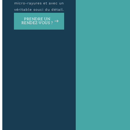
micro-rayures et avec un
véritable souci du détail.
PRENDRE UN
RENDEZ-VOUS ?