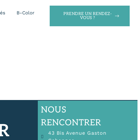
tés
B-Color
PRENDRE UN RENDEZ-
VOUS ?
NOUS
RENCONTRER
R
43 Bis Avenue Gaston