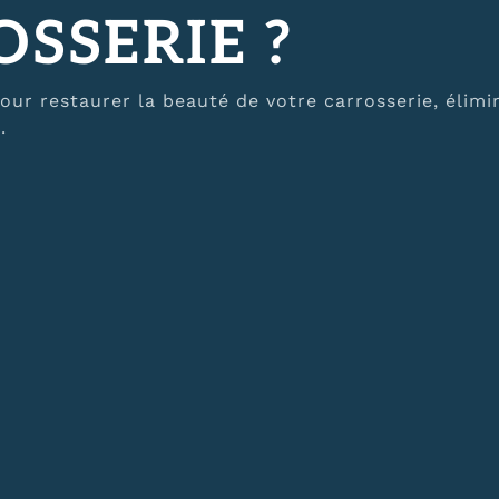
SSERIE ?
pour restaurer la beauté de votre carrosserie, élimi
.