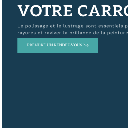
VOTRE CARRO
Le polissage et le lustrage sont essentiels 
rayures et raviver la brillance de la peinture
PRENDRE UN RENDEZ-VOUS ?