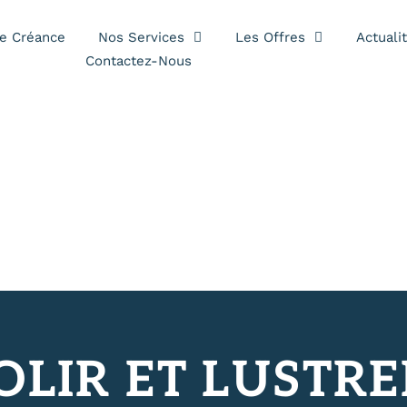
es
e Créance
Nos Services
Les Offres
Actuali
Contactez-Nous
LIR ET LUSTRE