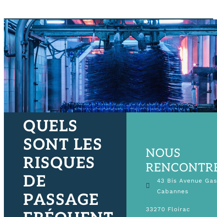
QUELS
SONT LES
NOUS
RISQUES
RENCONTR
DE
43 Bis Avenue Ga
Cabannes
PASSAGE
33270 Floirac