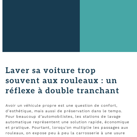
Laver sa voiture trop
souvent aux rouleaux : un
réflexe à double tranchant
Avoir un véhicule propre est une question de confort,
d’esthétique, mais aussi de préservation dans le temps.
Pour beaucoup d’automobilistes, les stations de lavage
automatique représentent une solution rapide, économique
et pratique. Pourtant, lorsqu’on multiplie les passages aux
rouleaux, on expose peu à peu la carrosserie à une usure