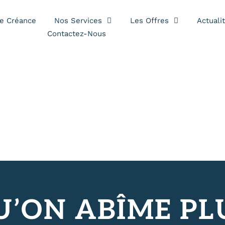
es
e Créance
Nos Services
Les Offres
Actuali
Contactez-Nous
U’ON ABÎME PL