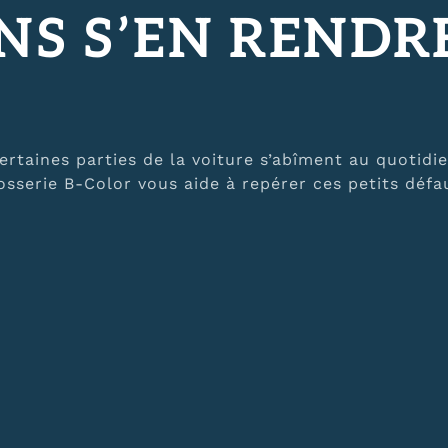
NS S’EN RENDR
certaines parties de la voiture s’abîment au quotidi
rosserie B-Color vous aide à repérer ces petits défa