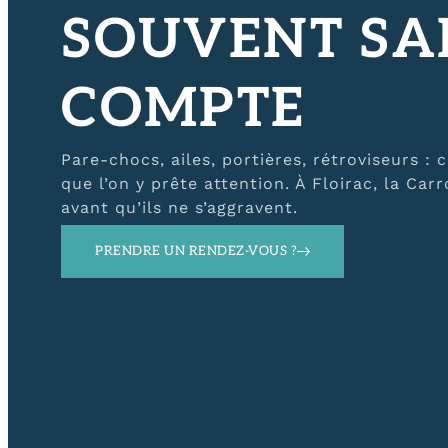
SOUVENT SA
COMPTE
Pare-chocs, ailes, portières, rétroviseurs : 
que l’on y prête attention. À Floirac, la Car
avant qu’ils ne s’aggravent.
PRENDRE UN RENDEZ-VOUS ?