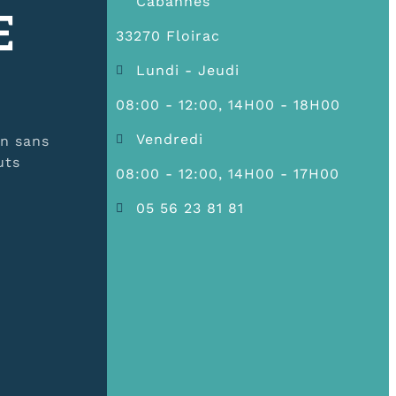
Cabannes
E
33270 Floirac
Lundi - Jeudi
08:00 - 12:00, 14H00 - 18H00
Vendredi
en sans
uts
08:00 - 12:00, 14H00 - 17H00
05 56 23 81 81