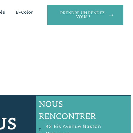
tés
B-Color
PRENDRE UN RENDEZ-
VOUS ?
NOUS
RENCONTRER
US
43 Bis Avenue Gaston