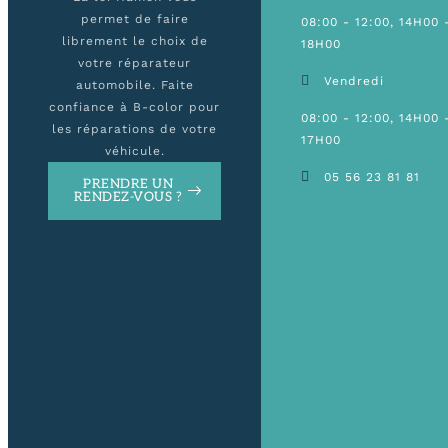
permet de faire
08:00 - 12:00, 14H00 
librement le choix de
18H00
votre réparateur
Vendredi
automobile. Faite
confiance à B-color pour
08:00 - 12:00, 14H00 
les réparations de votre
17H00
véhicule.
05 56 23 81 81
PRENDRE UN
RENDEZ-VOUS ?