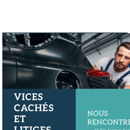
VICES
CACHÉS
NOUS
ET
RENCONTR
43 Bis Avenue Ga