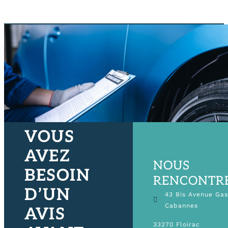
VOUS
AVEZ
NOUS
BESOIN
RENCONTR
D’UN
43 Bis Avenue Ga
Cabannes
AVIS
33270 Floirac