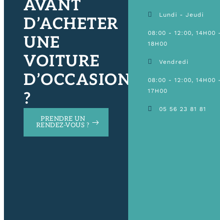
AVANT
Lundi - Jeudi
D’ACHETER
08:00 - 12:00, 14H00 
UNE
18H00
VOITURE
Vendredi
D’OCCASION
08:00 - 12:00, 14H00 
17H00
?
05 56 23 81 81
PRENDRE UN
RENDEZ-VOUS ?