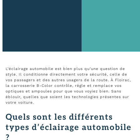
L’éclairage automobile est bien plus qu’une question de
style. Il conditionne directement votre sécurité, celle de
vos passagers et des autres usagers de la route. À Floirac,
la carrosserie B-Color contrôle, règle et remplace vos
optiques et ampoules pour que vous voyiez bien. Sans
éblouir, quelles que soient les technologies présentes sur
votre voiture.
Quels sont les différents
types d’éclairage automobile
?