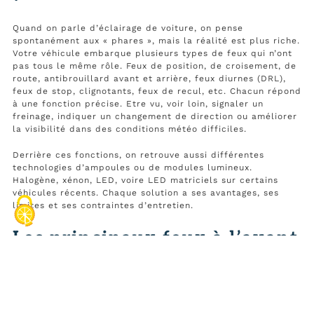
Quand on parle d’éclairage de voiture, on pense
spontanément aux « phares », mais la réalité est plus riche.
Votre véhicule embarque plusieurs types de feux qui n’ont
pas tous le même rôle. Feux de position, de croisement, de
route, antibrouillard avant et arrière, feux diurnes (DRL),
feux de stop, clignotants, feux de recul, etc. Chacun répond
à une fonction précise. Etre vu, voir loin, signaler un
freinage, indiquer un changement de direction ou améliorer
la visibilité dans des conditions météo difficiles.
Derrière ces fonctions, on retrouve aussi différentes
technologies d’ampoules ou de modules lumineux.
Halogène, xénon, LED, voire LED matriciels sur certains
véhicules récents. Chaque solution a ses avantages, ses
limites et ses contraintes d’entretien.
Les principaux feux à l’avant
: être vu et bien voir
Feux de position, de croisement