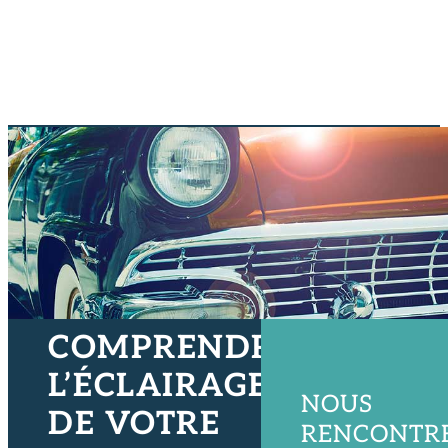
COMPRENDRE
L’ÉCLAIRAGE
NOUS
DE VOTRE
RENCONTR